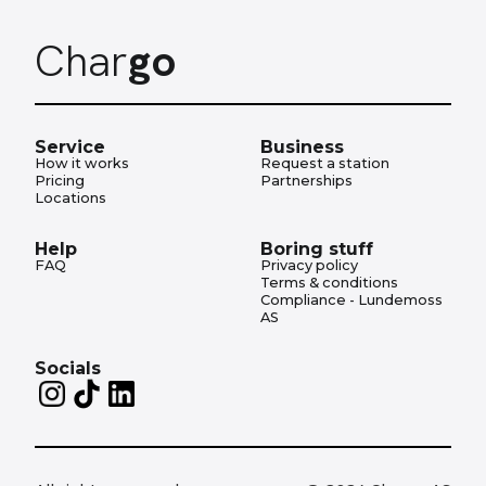
Char
go
Service
Business
How it works
Request a station
Pricing
Partnerships
Locations
Help
Boring stuff
FAQ
Privacy policy
Terms & conditions
Compliance - Lundemoss
AS
Socials