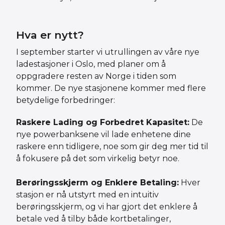
Hva er nytt?
I september starter vi utrullingen av våre nye
ladestasjoner i Oslo, med planer om å
oppgradere resten av Norge i tiden som
kommer. De nye stasjonene kommer med flere
betydelige forbedringer:
Raskere Lading og Forbedret Kapasitet:
De
nye powerbanksene vil lade enhetene dine
raskere enn tidligere, noe som gir deg mer tid til
å fokusere på det som virkelig betyr noe.
Berøringsskjerm og Enklere Betaling:
Hver
stasjon er nå utstyrt med en intuitiv
berøringsskjerm, og vi har gjort det enklere å
betale ved å tilby både kortbetalinger,