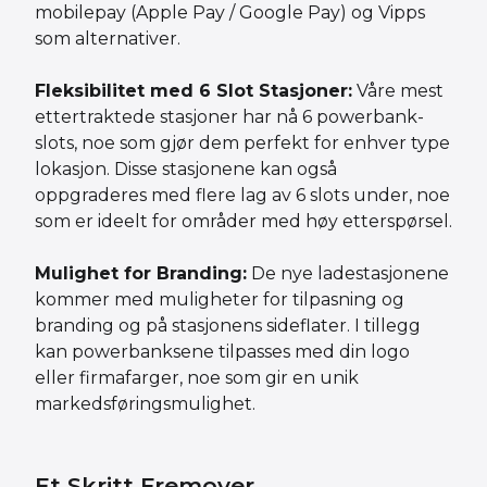
mobilepay (Apple Pay / Google Pay) og Vipps
som alternativer.
Fleksibilitet med 6 Slot Stasjoner:
Våre mest
ettertraktede stasjoner har nå 6 powerbank-
slots, noe som gjør dem perfekt for enhver type
lokasjon. Disse stasjonene kan også
oppgraderes med flere lag av 6 slots under, noe
som er ideelt for områder med høy etterspørsel.
Mulighet for Branding:
De nye ladestasjonene
kommer med muligheter for tilpasning og
branding og på stasjonens sideflater. I tillegg
kan powerbanksene tilpasses med din logo
eller firmafarger, noe som gir en unik
markedsføringsmulighet.
Et Skritt Fremover