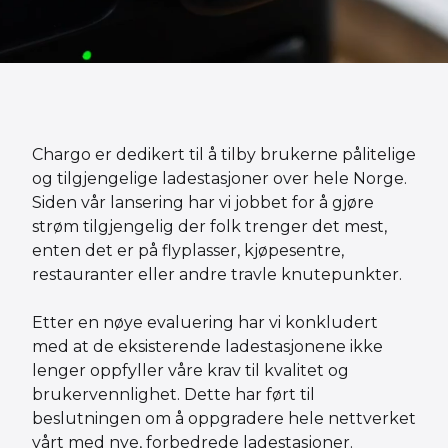
Chargo er dedikert til å tilby brukerne pålitelige
og tilgjengelige ladestasjoner over hele Norge.
Siden vår lansering har vi jobbet for å gjøre
strøm tilgjengelig der folk trenger det mest,
enten det er på flyplasser, kjøpesentre,
restauranter eller andre travle knutepunkter.
Etter en nøye evaluering har vi konkludert
med at de eksisterende ladestasjonene ikke
lenger oppfyller våre krav til kvalitet og
brukervennlighet. Dette har ført til
beslutningen om å oppgradere hele nettverket
vårt med nye, forbedrede ladestasjoner.